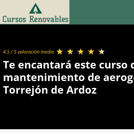
★
★
★
★
★
4.5 / 5 valoración media​
Te encantará este curso 
mantenimiento de aerog
Torrejón de Ardoz