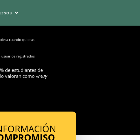
rsos
ieza cuando quieras.
 usuarios registrados
% de estudiantes de
 lo valoran como
«muy
INFORMACIÓN
COMPROMISO