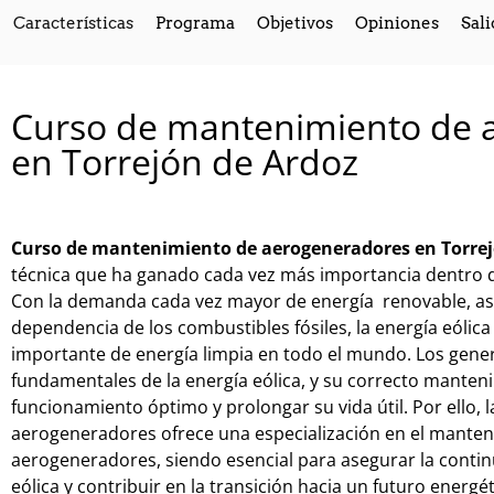
Características
Programa
Objetivos
Opiniones
Sali
Curso de mantenimiento de 
en Torrejón de Ardoz
Curso de mantenimiento de aerogeneradores en Torre
técnica que ha ganado cada vez más importancia dentro de 
Con la demanda cada vez mayor de energía renovable, así
dependencia de los combustibles fósiles, la energía eólic
importante de energía limpia en todo el mundo. Los gener
fundamentales de la energía eólica, y su correcto manteni
funcionamiento óptimo y prolongar su vida útil. Por ello
aerogeneradores ofrece una especialización en el manten
aerogeneradores, siendo esencial para asegurar la contin
eólica y contribuir en la transición hacia un futuro energé