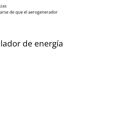
ezas
urarse de que el aerogenerador
alador de energía