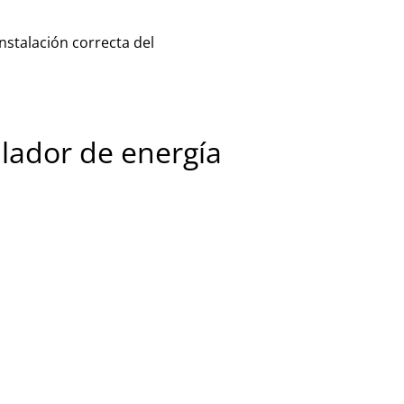
instalación correcta del
alador de energía