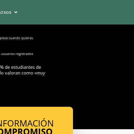
rsos
ieza cuando quieras.
 usuarios registrados
% de estudiantes de
 lo valoran como
«muy
INFORMACIÓN
COMPROMISO