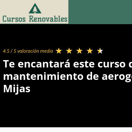
★
★
★
★
★
4.5 / 5 valoración media​
Te encantará este curso 
mantenimiento de aerog
Mijas