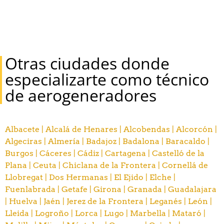
Otras ciudades donde
especializarte como técnico
de aerogeneradores
Albacete |
Alcalá de Henares |
Alcobendas |
Alcorcón |
Algeciras |
Almería |
Badajoz |
Badalona |
Baracaldo |
Burgos |
Cáceres |
Cádiz |
Cartagena |
Castelló de la
Plana |
Ceuta |
Chiclana de la Frontera |
Cornellá de
Llobregat |
Dos Hermanas |
El Ejido |
Elche |
Fuenlabrada |
Getafe |
Girona |
Granada |
Guadalajara
|
Huelva |
Jaén |
Jerez de la Frontera |
Leganés |
León |
Lleida |
Logroño |
Lorca |
Lugo |
Marbella |
Mataró |