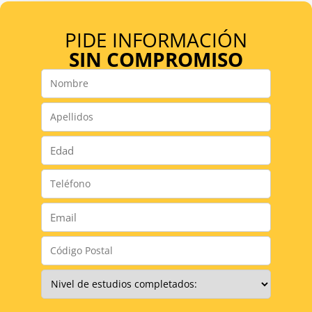
PIDE INFORMACIÓN
SIN COMPROMISO
Nombre
*
Apellidos
*
Número
*
Teléfono
*
Email
*
Código
Postal
*
Nivel
de
Estudios