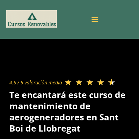
★
★
★
★
★
4.5 / 5 valoración media​
Te encantará este curso de
mantenimiento de
aerogeneradores en Sant
Boi de Llobregat