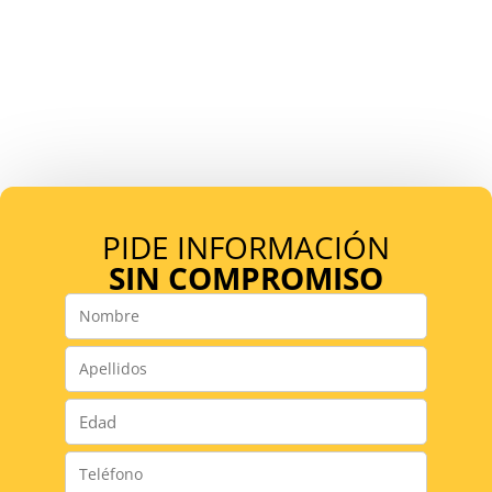
PIDE INFORMACIÓN
SIN COMPROMISO
Nombre
*
Apellidos
*
Número
*
Teléfono
*