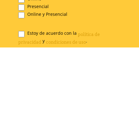
Presencial
Online y Presencial
Estoy de acuerdo con la
política de
Legal
y
.
privacidad
condiciones de uso
*