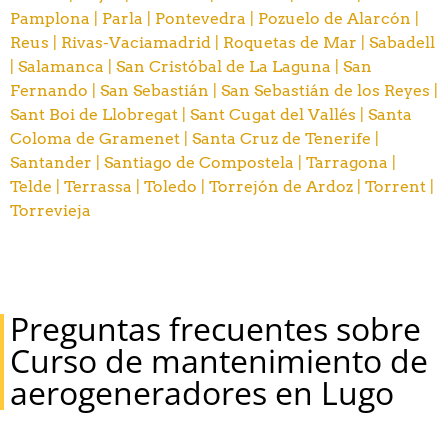
Pamplona |
Parla |
Pontevedra |
Pozuelo de Alarcón |
Reus |
Rivas-Vaciamadrid |
Roquetas de Mar |
Sabadell
|
Salamanca |
San Cristóbal de La Laguna |
San
Fernando |
San Sebastián |
San Sebastián de los Reyes |
Sant Boi de Llobregat |
Sant Cugat del Vallés |
Santa
Coloma de Gramenet |
Santa Cruz de Tenerife |
Santander |
Santiago de Compostela |
Tarragona |
Telde |
Terrassa |
Toledo |
Torrejón de Ardoz |
Torrent |
Torrevieja
Preguntas frecuentes sobre
Curso de mantenimiento de
aerogeneradores en Lugo