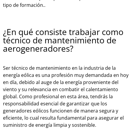
tipo de formación.
.
¿En qué consiste trabajar como
técnico de mantenimiento de
aerogeneradores?
Ser técnico de mantenimiento en la industria de la
energía eólica es una profesión muy demandada en hoy
en día, debido al auge de la energía proveniente del
viento y su relevancia en combatir el calentamiento
global. Como profesional en esta área, tendrás la
responsabilidad esencial de garantizar que los
generadores eólicos funcionen de manera segura y
eficiente, lo cual resulta fundamental para asegurar el
suministro de energía limpia y sostenible.