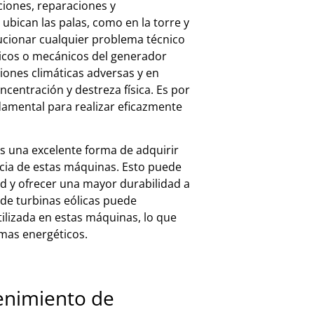
cciones, reparaciones y
ubican las palas, como en la torre y
ucionar cualquier problema técnico
licos o mecánicos del generador
ciones climáticas adversas y en
ncentración y destreza física. Es por
damental para realizar eficazmente
s una excelente forma de adquirir
cia de estas máquinas. Esto puede
ad y ofrecer una mayor durabilidad a
de turbinas eólicas puede
ilizada en estas máquinas, lo que
emas energéticos.
enimiento de