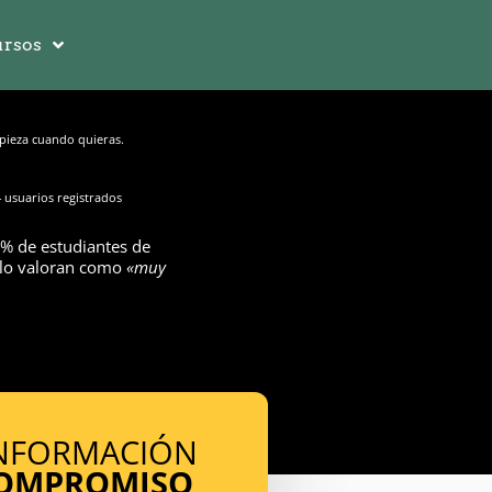
rsos
ieza cuando quieras.
 usuarios registrados
% de estudiantes de
 lo valoran como
«muy
INFORMACIÓN
COMPROMISO