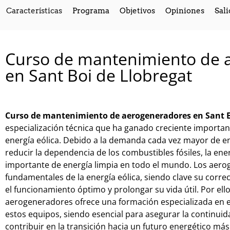
Características
Programa
Objetivos
Opiniones
Sali
Curso de mantenimiento de 
en Sant Boi de Llobregat
Curso de mantenimiento de aerogeneradores en Sant B
especialización técnica que ha ganado creciente importanc
energía eólica. Debido a la demanda cada vez mayor de e
reducir la dependencia de los combustibles fósiles, la en
importante de energía limpia en todo el mundo. Los aero
fundamentales de la energía eólica, siendo clave su corr
el funcionamiento óptimo y prolongar su vida útil. Por el
aerogeneradores ofrece una formación especializada en 
estos equipos, siendo esencial para asegurar la continuid
contribuir en la transición hacia un futuro energético más