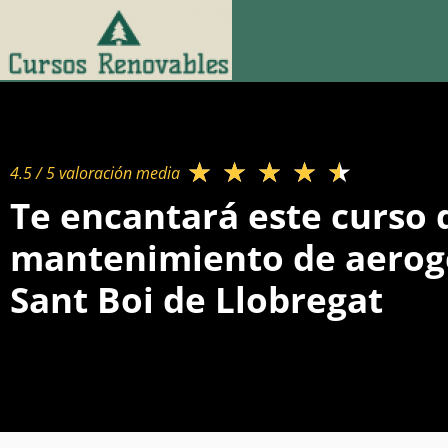
★
★
★
★
★
4.5 / 5 valoración media​
Te encantará este curso 
mantenimiento de aerog
Sant Boi de Llobregat