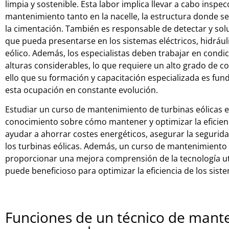
limpia y sostenible. Esta labor implica llevar a cabo inspe
mantenimiento tanto en la nacelle, la estructura donde se 
la cimentación. También es responsable de detectar y sol
que pueda presentarse en los sistemas eléctricos, hidráu
eólico. Además, los especialistas deben trabajar en condi
alturas considerables, lo que requiere un alto grado de co
ello que su formación y capacitación especializada es fun
esta ocupación en constante evolución.
Estudiar un curso de mantenimiento de turbinas eólicas e
conocimiento sobre cómo mantener y optimizar la eficien
ayudar a ahorrar costes energéticos, asegurar la segurid
los turbinas eólicas. Además, un curso de mantenimiento 
proporcionar una mejora comprensión de la tecnología ut
puede beneficioso para optimizar la eficiencia de los sist
Funciones de un técnico de mant