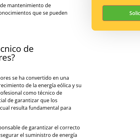
o de mantenimiento de
 conocimientos que se pueden
écnico de
res?
ores se ha convertido en una
recimiento de la energía eólica y su
rofesional como técnico de
al de garantizar que los
 cual resulta fundamental para
onsable de garantizar el correcto
asegurar el suministro de energía